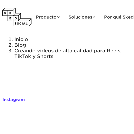
Saltar al contenido
Producto
Soluciones
Por qué Sked
Inicio
Blog
Creando vídeos de alta calidad para Reels,
TikTok y Shorts
Instagram