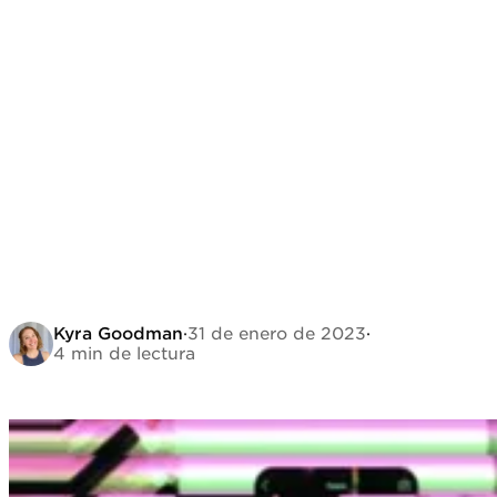
Kyra Goodman
·
31 de enero de 2023
·
4 min de lectura