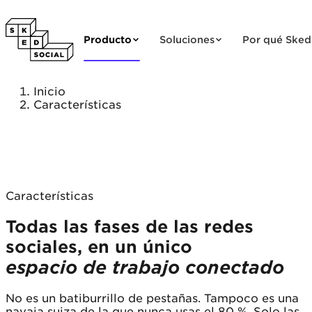
Saltar al contenido
Producto
Soluciones
Por qué Sked
Inicio
Características
Características
Todas las fases de las redes
sociales, en un único
espacio de trabajo conectado
No es un batiburrillo de pestañas. Tampoco es una
navaja suiza de la que nunca usas el 80 %. Solo las