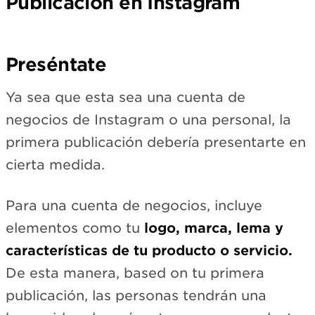
Publicación en Instagram
Preséntate
Ya sea que esta sea una cuenta de
negocios de Instagram o una personal, la
primera publicación debería presentarte en
cierta medida.
Para una cuenta de negocios, incluye
elementos como tu
logo, marca, lema y
características de tu producto o servicio.
De esta manera, based on tu primera
publicación, las personas tendrán una