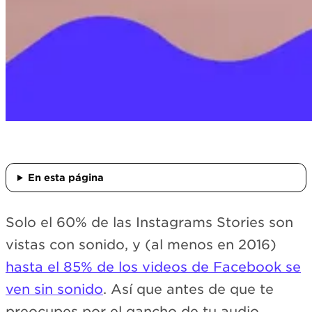
En esta página
Solo el 60% de las Instagrams Stories son
vistas con sonido, y (al menos en 2016)
hasta el 85% de los videos de Facebook se
ven sin sonido
. Así que antes de que te
preocupes por el gancho de tu audio,