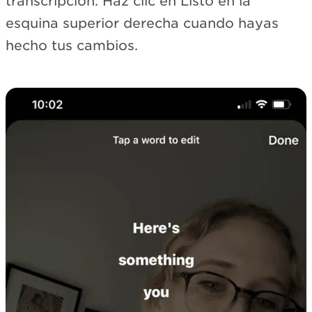
transcripción. Haz clic en Listo en la
esquina superior derecha cuando hayas
hecho tus cambios.