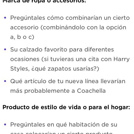
Marca de ropa o accesorios:
Pregúntales cómo combinarían un cierto
accesorio (combinándolo con la opción
a, b o c)
Su calzado favorito para diferentes
ocasiones (si tuvieras una cita con Harry
Styles, ¿qué zapatos usarías?)
Qué artículo de tu nueva línea llevarían
más probablemente a Coachella
Producto de estilo de vida o para el hogar:
Pregúntales en qué habitación de su