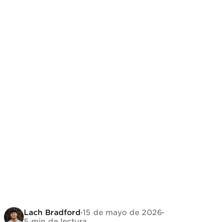
Lach Bradford
·
15 de mayo de 2026
·
5 min de lectura