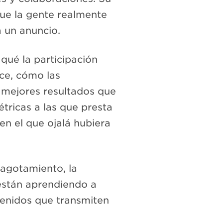
que la gente realmente
a un anuncio.
qué la participación
ce, cómo las
 mejores resultados que
étricas a las que presta
en el que ojalá hubiera
 agotamiento, la
están aprendiendo a
ntenidos que transmiten