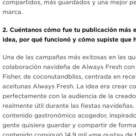
compartidos, más guardados y una mejor pe
marca.
2. Cuéntanos cómo fue tu publicación más ex
idea, por qué funcionó y cómo supiste que h
Una de las campañas más exitosas en las qu
colaboración navideña de Always Fresh con 
Fisher, de coconutandbliss, centrada en rece
aceitunas Always Fresh. La idea era crear c
perfectamente con la audiencia de la creado
realmente útil durante las fiestas navideña
contenido gastronómico acogedor, inspirador
gente quisiera guardar y compartir de forma n
contenido consiguió 14,9 mil «me gusta» de 