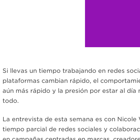
Si llevas un tiempo trabajando en redes soci
plataformas cambian rápido, el comportami
aún más rápido y la presión por estar al día
todo.
La entrevista de esta semana es con Nicole
tiempo parcial de redes sociales y colabora
en campañas centradas en marcas, creadore