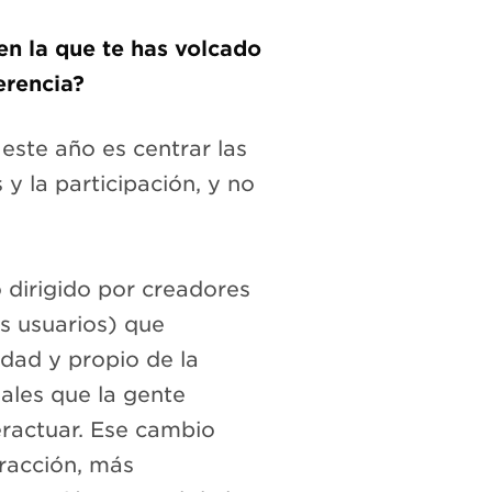
 en la que te has volcado
erencia?
este año es centrar las
y la participación, y no
o dirigido por creadores
s usuarios) que
idad y propio de la
ales que la gente
teractuar. Ese cambio
racción, más