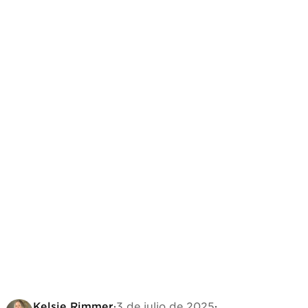
Kelsie Rimmer
·
3 de julio de 2025
·