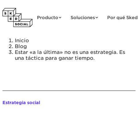
Saltar al contenido
Producto
Soluciones
Por qué Sked
Inicio
Blog
Estar «a la última» no es una estrategia. Es
una táctica para ganar tiempo.
Estrategia social