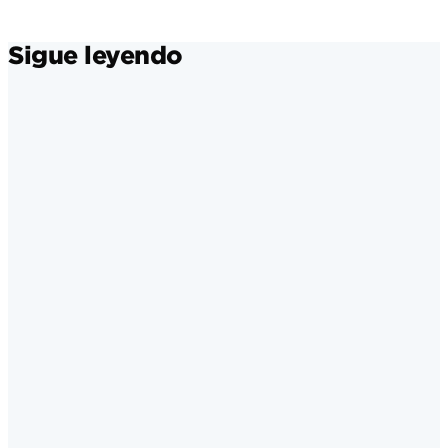
Sigue leyendo
Estrategia social
·