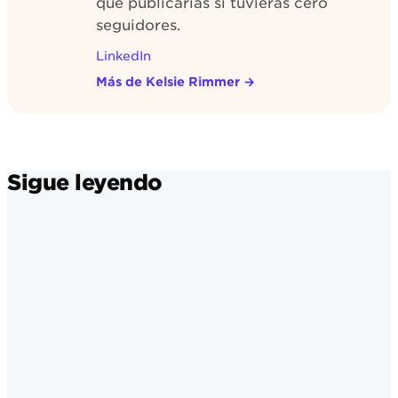
qué publicarías si tuvieras cero
seguidores.
LinkedIn
Más de Kelsie Rimmer
→
Sigue leyendo