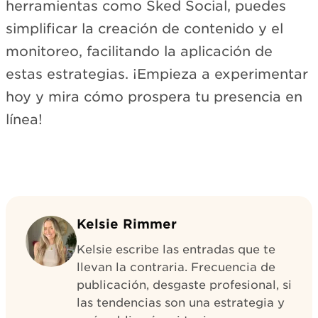
herramientas como Sked Social, puedes
simplificar la creación de contenido y el
monitoreo, facilitando la aplicación de
estas estrategias. ¡Empieza a experimentar
hoy y mira cómo prospera tu presencia en
línea!
Kelsie Rimmer
Kelsie escribe las entradas que te
llevan la contraria. Frecuencia de
publicación, desgaste profesional, si
las tendencias son una estrategia y