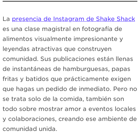
Loading Instagram…
La
presencia de Instagram de Shake Shack
View on Instagram →
es una clase magistral en fotografía de
alimentos visualmente impresionante y
leyendas atractivas que construyen
comunidad. Sus publicaciones están llenas
de instantáneas de hamburguesas, papas
fritas y batidos que prácticamente exigen
que hagas un pedido de inmediato. Pero no
se trata solo de la comida, también son
todo sobre mostrar amor a eventos locales
y colaboraciones, creando ese ambiente de
comunidad unida.