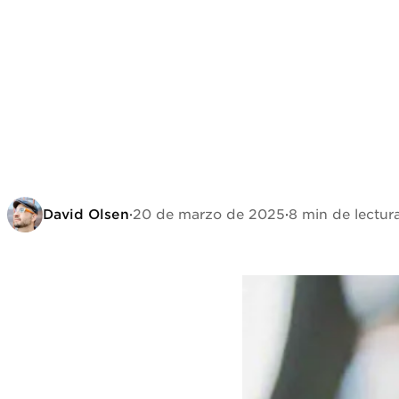
David Olsen
·
20 de marzo de 2025
·
8 min de lectur