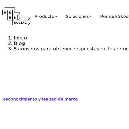
Saltar al contenido
Producto
Soluciones
Por qué Sked
Inicio
Blog
5 consejos para obtener respuestas de los princi
Reconocimiento y lealtad de marca