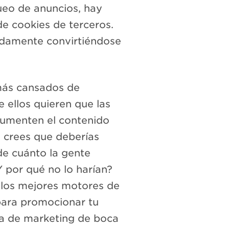
ueo de anuncios, hay
de cookies de terceros.
pidamente convirtiéndose
más cansados de
 ellos quieren que las
aumenten el contenido
o crees que deberías
e cuánto la gente
Y por qué no lo harían?
- los mejores motores de
ara promocionar tu
a de marketing de boca