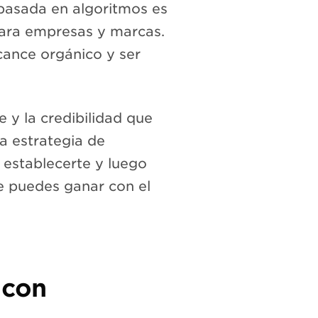
 basada en algoritmos es
ara empresas y marcas.
lcance orgánico y ser
 y la credibilidad que
na estrategia de
 establecerte y luego
e puedes ganar con el
 con