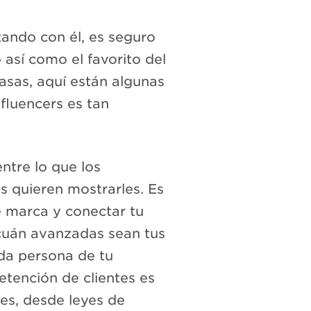
ando con él, es seguro
 así como el favorito del
masas, aquí están algunas
nfluencers es tan
entre lo que los
s quieren mostrarles. Es
e marca y conectar tu
 cuán avanzadas sean tus
da persona de tu
retención de clientes es
es, desde leyes de