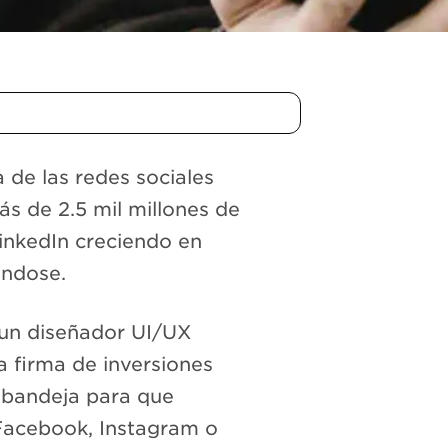
 de las redes sociales
 de 2.5 mil millones de
LinkedIn creciendo en
éndose.
 un diseñador UI/UX
a firma de inversiones
en bandeja para que
Facebook, Instagram o