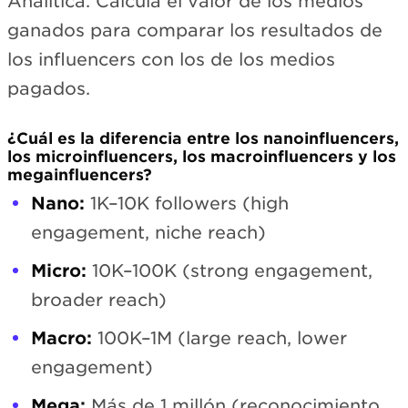
Analítica. Calcula el valor de los medios
ganados para comparar los resultados de
los influencers con los de los medios
pagados.
¿Cuál es la diferencia entre los nanoinfluencers,
los microinfluencers, los macroinfluencers y los
megainfluencers?
Nano:
1K–10K followers (high
engagement, niche reach)
Micro:
10K–100K (strong engagement,
broader reach)
Macro:
100K–1M (large reach, lower
engagement)
Mega:
Más de 1 millón (reconocimiento