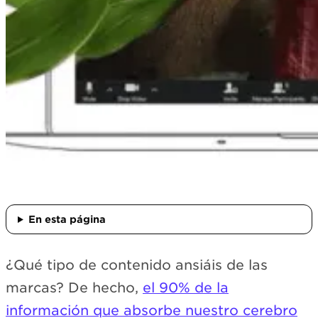
En esta página
¿Qué tipo de contenido ansiáis de las
marcas? De hecho,
el 90% de la
información que absorbe nuestro cerebro