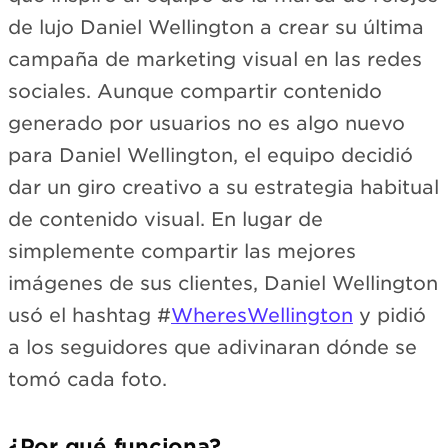
de lujo Daniel Wellington a crear su última
campaña de marketing visual en las redes
sociales. Aunque compartir contenido
generado por usuarios no es algo nuevo
para Daniel Wellington, el equipo decidió
dar un giro creativo a su estrategia habitual
de contenido visual. En lugar de
simplemente compartir las mejores
imágenes de sus clientes, Daniel Wellington
usó el hashtag #
WheresWellington
y pidió
a los seguidores que adivinaran dónde se
tomó cada foto.
¿Por qué funciona?