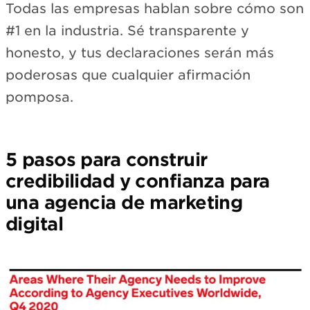
Todas las empresas hablan sobre cómo son
#1 en la industria. Sé transparente y
honesto, y tus declaraciones serán más
poderosas que cualquier afirmación
pomposa.
5 pasos para construir
credibilidad y confianza para
una agencia de marketing
digital