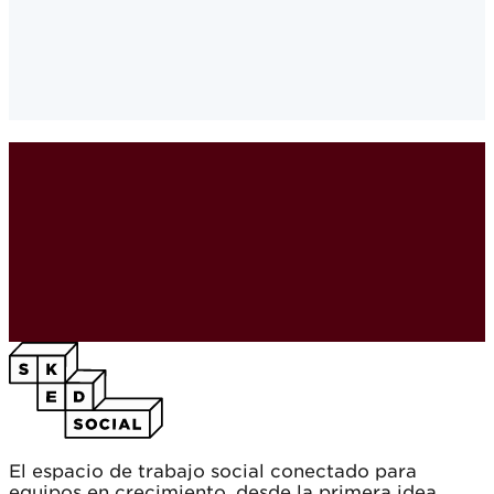
Seguidores y engagement
·
El espacio de trabajo social conectado para
equipos en crecimiento, desde la primera idea