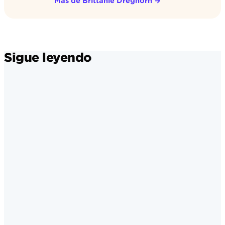
Más de Brittanie Dreghorn
→
Sigue leyendo