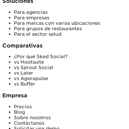
Soluciones
Para agencias
Para empresas
Para marcas con varias ubicaciones
Para grupos de restaurantes
Para el sector salud
Comparativas
¿Por qué Sked Social?
vs Hootsuite
vs Sprout Social
vs Later
vs Agorapulse
vs Buffer
Empresa
Precios
Blog
Sobre nosotros
Contáctanos
Solicitar una demo