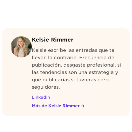
Kelsie Rimmer
Kelsie escribe las entradas que te
llevan la contraria. Frecuencia de
publicación, desgaste profesional, si
las tendencias son una estrategia y
qué publicarías si tuvieras cero
seguidores.
LinkedIn
Más de Kelsie Rimmer
→