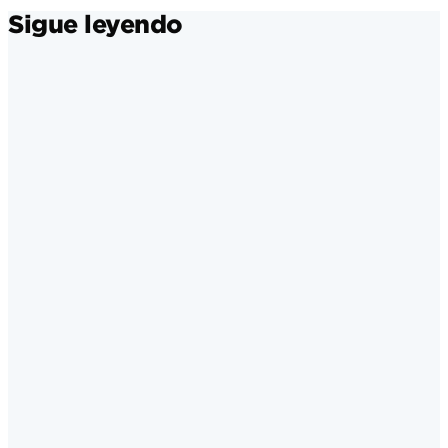
Sigue leyendo
LinkedIn
·