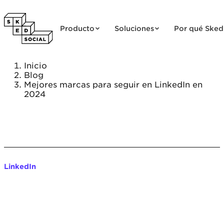
Saltar al contenido
Producto
Soluciones
Por qué Sked
Inicio
Blog
Mejores marcas para seguir en LinkedIn en
2024
LinkedIn