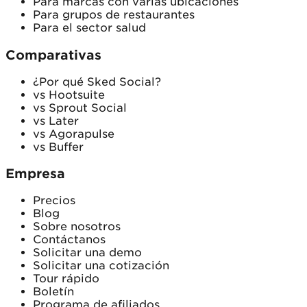
Para marcas con varias ubicaciones
Para grupos de restaurantes
Para el sector salud
Comparativas
¿Por qué Sked Social?
vs Hootsuite
vs Sprout Social
vs Later
vs Agorapulse
vs Buffer
Empresa
Precios
Blog
Sobre nosotros
Contáctanos
Solicitar una demo
Solicitar una cotización
Tour rápido
Boletín
Programa de afiliados