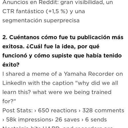
Anuncios en Reddit: gran visibilidad, un
CTR fantástico (+1,5 %) y una
segmentación superprecisa
2. Cuéntanos cómo fue tu publicación más
exitosa. ¿Cuál fue la idea, por qué
funcionó y cómo supiste que había tenido
éxito?
I shared a meme of a Yamaha Recorder on
LinkedIn with the caption "why did we all
learn this? what were we being trained
for?"
Post Stats: › 650 reactions › 328 comments
› 58k impressions› 26 saves › 6 sends