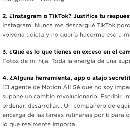
2. ¿Instagram o TikTok? Justifica tu respues
Instagram. Nunca me descargué TikTok por
volvería adicta y no quería hacerme eso a m
3. ¿Qué es lo que tienes en exceso en el car
Fotos de mi hija. Toda la energía de una s
4. ¿Alguna herramienta, app o atajo secreti
¡El agente de Notion AI! Sé que no soy impar
supone un cambio revolucionario. Escribir, inve
ordenar, desarrollar... Un compañero de equ
encarga de las tareas rutinarias por ti para
lo que realmente importa.