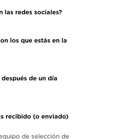
n las redes sociales?
on los que estás en la
a después de un día
s recibido (o enviado)
 equipo de selección de