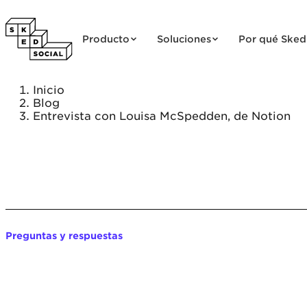
Saltar al contenido
Producto
Soluciones
Por qué Sked
Inicio
Blog
Entrevista con Louisa McSpedden, de Notion
Preguntas y respuestas