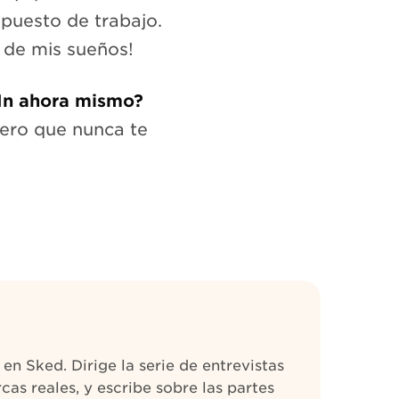
puesto de trabajo.
 de mis sueños!
dIn ahora mismo?
pero que nunca te
n Sked. Dirige la serie de entrevistas
as reales, y escribe sobre las partes