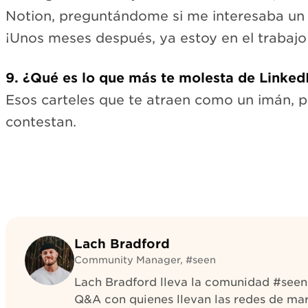
Notion, preguntándome si me interesaba un 
¡Unos meses después, ya estoy en el trabajo
9. ¿Qué es lo que más te molesta de Linke
Esos carteles que te atraen como un imán, 
contestan.
Lach Bradford
Community Manager, #seen
Lach Bradford lleva la comunidad #seen e
Q&A con quienes llevan las redes de marc