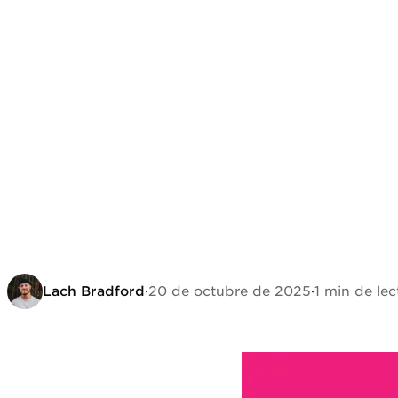
Lach Bradford
·
20 de octubre de 2025
·
1 min de lec