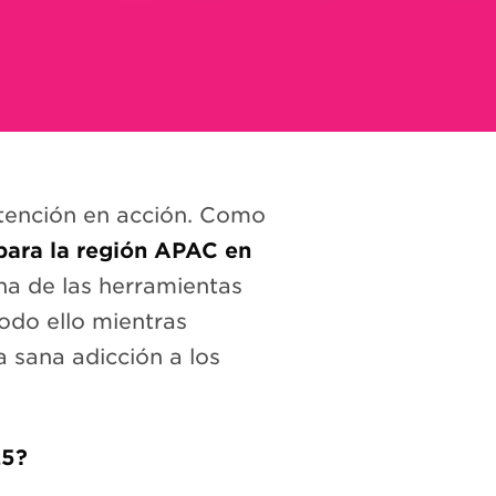
atención en acción. Como
ara la región APAC en
na de las herramientas
odo ello mientras
 sana adicción a los
25?