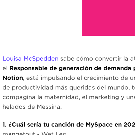
Louisa McSpedden
sabe cómo convertir la 
el
Responsable de generación de demanda p
Notion
, está impulsando el crecimiento de u
de productividad más queridas del mundo, t
compagina la maternidad, el marketing y una
helados de Messina.
1. ¿Cuál sería tu canción de MySpace en 20
mangetout - Wet Leg