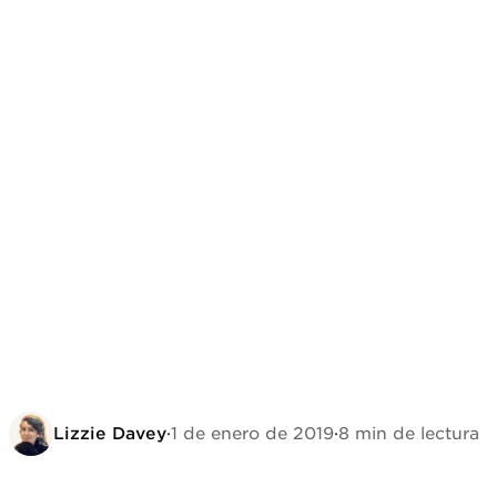
Lizzie Davey
·
1 de enero de 2019
·
8 min de lectura