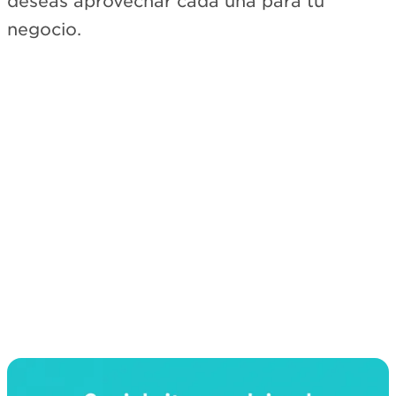
deseas aprovechar cada una para tu
negocio.