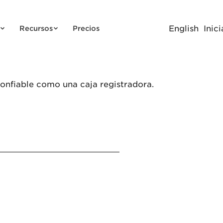
English
Inici
Recursos
Precios
 confiable como una caja registradora.