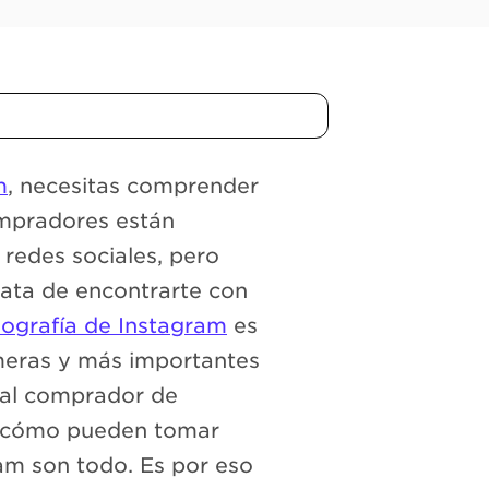
m
, necesitas comprender
ompradores están
s redes sociales, pero
rata de encontrarte con
iografía de Instagram
es
imeras y más importantes
 al comprador de
ca cómo pueden tomar
am son todo. Es por eso