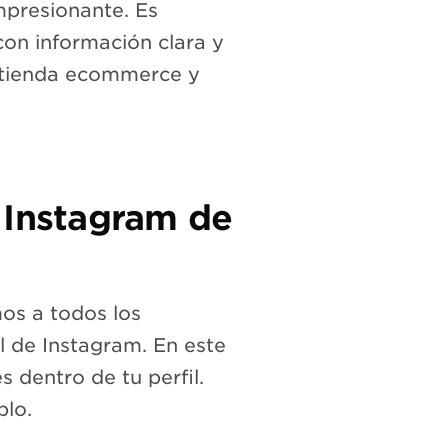
mpresionante. Es
con información clara y
tu tienda ecommerce y
 Instagram de
os a todos los
l de Instagram. En este
s dentro de tu perfil.
plo.