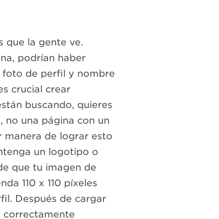
s que la gente ve.
ina, podrían haber
 foto de perfil y nombre
es crucial crear
están buscando, quieres
, no una página con un
r manera de lograr esto
ntenga un logotipo o
de que tu imagen de
nda 110 x 110 píxeles
fil. Después de cargar
té correctamente