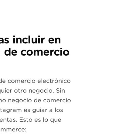
s incluir en
m de comercio
 de comercio electrónico
uier otro negocio. Sin
omo negocio de comercio
stagram es guiar a los
ventas. Esto es lo que
commerce: