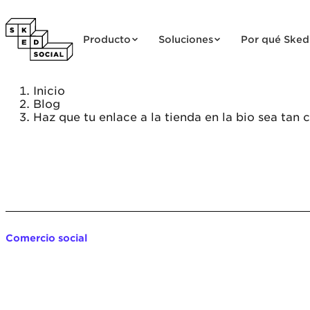
Saltar al contenido
Producto
Soluciones
Por qué Sked
Inicio
Blog
Haz que tu enlace a la tienda en la bio sea tan
Comercio social