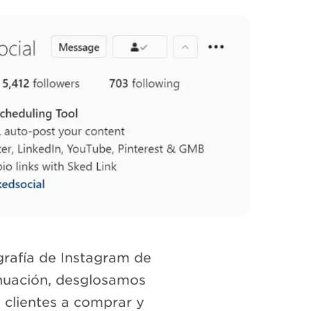
grafía de Instagram de
inuación, desglosamos
s clientes a comprar y