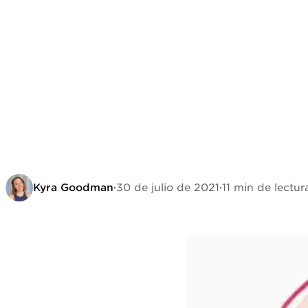
Kyra Goodman
·
30 de julio de 2021
·
11 min de lectur