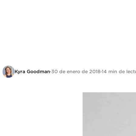
Kyra Goodman
·
30 de enero de 2018
·
14 min de lect