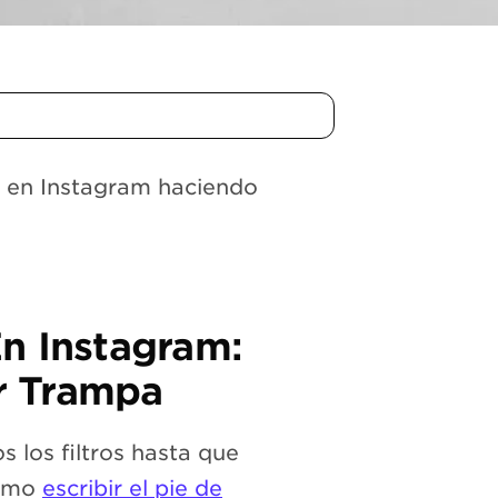
 en Instagram haciendo
n Instagram:
r Trampa
 los filtros hasta que
cómo
escribir el pie de