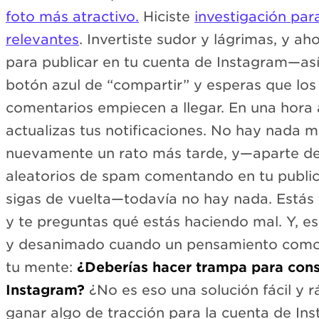
foto más atractivo.
Hiciste
investigación par
relevantes
. Invertiste sudor y lágrimas, y ah
para publicar en tu cuenta de Instagram—así
botón azul de “compartir” y esperas que los
comentarios empiecen a llegar. En una hor
actualizas tus notificaciones. No hay nada má
nuevamente un rato más tarde, y—aparte de
aleatorios de spam comentando en tu public
sigas de vuelta—todavía no hay nada. Estás 
y te preguntas qué estás haciendo mal. Y, e
y desanimado cuando un pensamiento como 
tu mente:
¿Deberías hacer trampa para cons
Instagram?
¿No es eso una solución fácil y 
ganar algo de tracción para la cuenta de In