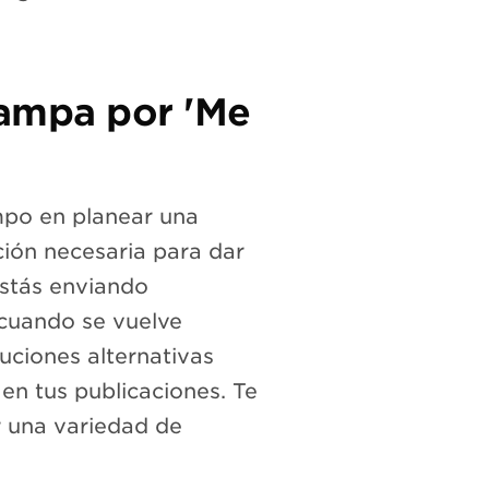
rampa por 'Me
po en planear una
ción necesaria para dar
 estás enviando
 cuando se vuelve
uciones alternativas
en tus publicaciones. Te
r una variedad de