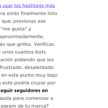
a usar los hashtags más
ora estás finalmente listo
 que, presionas ese
 “me gusta” y
a aproximadamente,
s que grillos. Verificas
 unos cuantos bots
ación pidiendo que los
frustrado, desalentado
s en este punto muy bajo
este podría cruzar por
eguir seguidores en
rápida para comenzar a
stagram de tu marca?