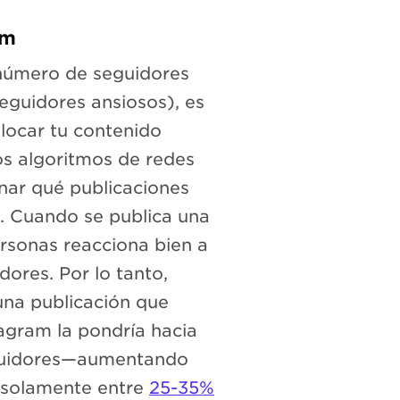
am
número de seguidores
eguidores ansiosos), es
locar tu contenido
os algoritmos de redes
inar qué publicaciones
. Cuando se publica una
ersonas reacciona bien a
ores. Por lo tanto,
una publicación que
tagram la pondría hacia
seguidores—aumentando
, solamente entre
25-35%