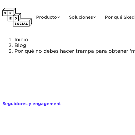
Saltar al contenido
Producto
Soluciones
Por qué Sked
Inicio
Blog
Por qué no debes hacer trampa para obtener 'm
Seguidores y engagement