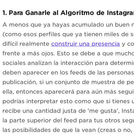
1. Para Ganarle al Algoritmo de Instagr
A menos que ya hayas acumulado un buen 
(como esos perfiles que ya tienen miles de s
difícil realmente
construir una presencia
y co
frente a más ojos. Esto se debe a que much
sociales analizan la interacción para determ
deben aparecer en los feeds de las personas
publicación, si un conjunto de muestra de p
ella, entonces aparecerá para aún más seguid
podrías interpretar esto como que si tienes 
recibe una cantidad justa de 'me gusta', Ins
la parte superior del feed para tus otros 
las posibilidades de que la vean (creas o no